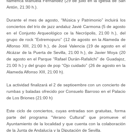
flamenca Manuela Fernández (29 de julio en la Iglesia de San
Antón, 21:30 h.).
Durante el mes de agosto, “Música y Patrimonio” incluirá los
conciertos del trío de jazz andaluz Javié Carmona (5 de agosto
en el Conjunto Arqueológico ce la Necrópolis, 21:00 h.), del
grupo de rock “Extremopuro” (12 de agosto en la Alameda de
Alfonso XIII, 21:00 h.), de José Valencia (19 de agosto en el
Alcázar de la Puerta de Sevilla, 21:00 h.), de Javier Moya (20
de agosto en el Parque “Rafael Durán-Rafalichi” de Guadajoz,
21:00 h.) y del grupo de pop “Ojo cuidado” (26 de agosto en la
Alameda Alfonso XIII, 21:00 h).
La actividad finalizará el 2 de septioembre con un concierto de
rumbas y baladas ofrecido por Consuelo Barroso en el Palacio
de Los Briones (21:00 h)
Este ciclo de conciertos, cuyas entradas son gratuitas, forma
parte del programa “Verano Cultural” que promueve el
Ayuntamiento de la localidad y que cuenta con la colaboración
de la Junta de Andalucía y la Diputación de Sevilla.