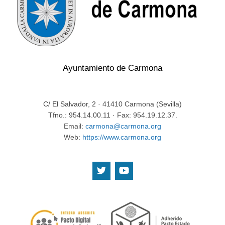
Ayuntamiento de Carmona
C/ El Salvador, 2 · 41410 Carmona (Sevilla)
Tfno.: 954.14.00.11 · Fax: 954.19.12.37.
Email:
carmona@carmona.org
Web:
https://www.carmona.org
.
.