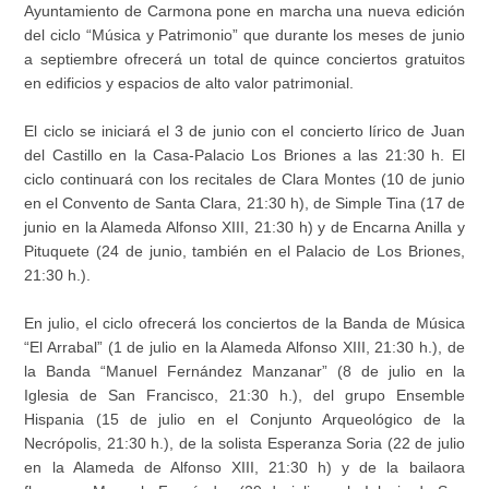
Ayuntamiento de Carmona pone en marcha una nueva edición
del ciclo “Música y Patrimonio” que durante los meses de junio
a septiembre ofrecerá un total de quince conciertos gratuitos
en edificios y espacios de alto valor patrimonial.
El ciclo se iniciará el 3 de junio con el concierto lírico de Juan
del Castillo en la Casa-Palacio Los Briones a las 21:30 h. El
ciclo continuará con los recitales de Clara Montes (10 de junio
en el Convento de Santa Clara, 21:30 h), de Simple Tina (17 de
junio en la Alameda Alfonso XIII, 21:30 h) y de Encarna Anilla y
Pituquete (24 de junio, también en el Palacio de Los Briones,
21:30 h.).
En julio, el ciclo ofrecerá los conciertos de la Banda de Música
“El Arrabal” (1 de julio en la Alameda Alfonso XIII, 21:30 h.), de
la Banda “Manuel Fernández Manzanar” (8 de julio en la
Iglesia de San Francisco, 21:30 h.), del grupo Ensemble
Hispania (15 de julio en el Conjunto Arqueológico de la
Necrópolis, 21:30 h.), de la solista Esperanza Soria (22 de julio
en la Alameda de Alfonso XIII, 21:30 h) y de la bailaora