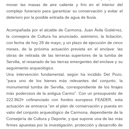
mover las masas de aire caliente y frío en el interior del
complejo funerario para garantizar su conservación y evitar el
deterioro por la posible entrada de agua de lluvia.
Acompañada por el alcalde de Carmona, Juan Ávila Gutiérrez,
la consejera de Cultura ha anunciado, asimismo, la licitación,
con fecha de hoy 28 de mayo, y un plazo de ejecución de cinco
meses, de la próxima actuación prevista en el enclave: las
obras de retirada de las terreras superiores de la tumba de
Servilia, el resanado de las tierras emergentes del enclave y su
seguimiento arqueológico.
Una intervención fundamental, según ha incidido Del Pozo,
“para uno de los bienes más relevantes del conjunto, la
monumental tumba de Servilia, correspondiente de los linajes
más poderosos de la antigua Carmo”. Con un presupuesto de
222.862¤ cofinanciado con fondos europeos FEADER, esta
actuación se enmarca “en el plan de conservación y puesta en
valor del conjunto arqueológico de Carmona, dependiente de la
Consejería de Cultura y Deporte, y que supone una de las más
firmes apuestas por la investigación, protección y desarrollo de