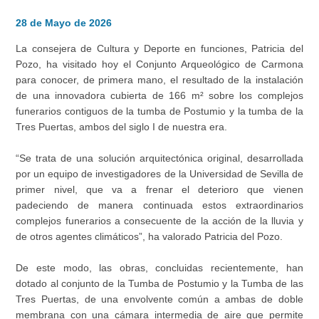
28 de Mayo de 2026
La consejera de Cultura y Deporte en funciones, Patricia del
Pozo, ha visitado hoy el Conjunto Arqueológico de Carmona
para conocer, de primera mano, el resultado de la instalación
de una innovadora cubierta de 166 m² sobre los complejos
funerarios contiguos de la tumba de Postumio y la tumba de la
Tres Puertas, ambos del siglo I de nuestra era.
“Se trata de una solución arquitectónica original, desarrollada
por un equipo de investigadores de la Universidad de Sevilla de
primer nivel, que va a frenar el deterioro que vienen
padeciendo de manera continuada estos extraordinarios
complejos funerarios a consecuente de la acción de la lluvia y
de otros agentes climáticos”, ha valorado Patricia del Pozo.
De este modo, las obras, concluidas recientemente, han
dotado al conjunto de la Tumba de Postumio y la Tumba de las
Tres Puertas, de una envolvente común a ambas de doble
membrana con una cámara intermedia de aire que permite