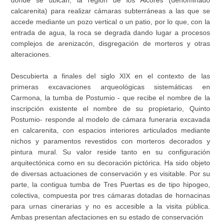
donde se ubican, la región de los Alcores (denominado
calcarenita) para realizar cámaras subterráneas a las que se
accede mediante un pozo vertical o un patio, por lo que, con la
entrada de agua, la roca se degrada dando lugar a procesos
complejos de arenizacón, disgregación de morteros y otras
alteraciones.
Descubierta a finales del siglo XIX en el contexto de las
primeras excavaciones arqueológicas sistemáticas en
Carmona, la tumba de Postumio - que recibe el nombre de la
inscripción existente el nombre de su propietario, Quinto
Postumio- responde al modelo de cámara funeraria excavada
en calcarenita, con espacios interiores articulados mediante
nichos y paramentos revestidos con morteros decorados y
pintura mural. Su valor reside tanto en su configuración
arquitectónica como en su decoración pictórica. Ha sido objeto
de diversas actuaciones de conservación y es visitable. Por su
parte, la contigua tumba de Tres Puertas es de tipo hipogeo,
colectiva, compuesta por tres cámaras dotadas de hornacinas
para urnas cinerarias y no es accesible a la visita pública.
Ambas presentan afectaciones en su estado de conservación