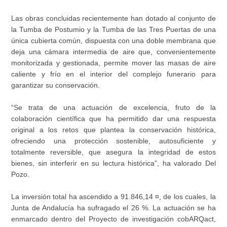
Las obras concluidas recientemente han dotado al conjunto de
la Tumba de Postumio y la Tumba de las Tres Puertas de una
única cubierta común, dispuesta con una doble membrana que
deja una cámara intermedia de aire que, convenientemente
monitorizada y gestionada, permite mover las masas de aire
caliente y frío en el interior del complejo funerario para
garantizar su conservación.
“Se trata de una actuación de excelencia, fruto de la
colaboración científica que ha permitido dar una respuesta
original a los retos que plantea la conservación histórica,
ofreciendo una protección sostenible, autosuficiente y
totalmente reversible, que asegura la integridad de estos
bienes, sin interferir en su lectura histórica”, ha valorado Del
Pozo.
La inversión total ha ascendido a 91.846,14 ¤, de los cuales, la
Junta de Andalucía ha sufragado el 26 %. La actuación se ha
enmarcado dentro del Proyecto de investigación cobARQact,