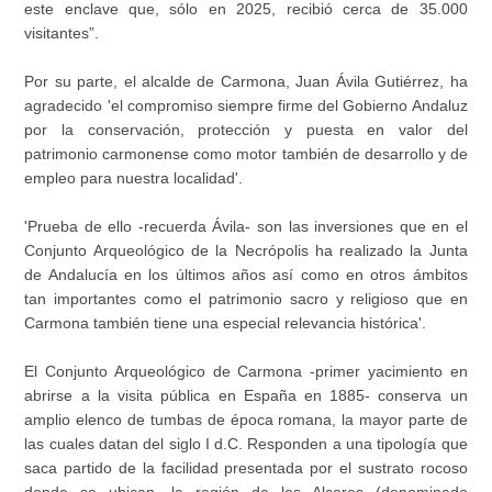
este enclave que, sólo en 2025, recibió cerca de 35.000
visitantes”.
Por su parte, el alcalde de Carmona, Juan Ávila Gutiérrez, ha
agradecido 'el compromiso siempre firme del Gobierno Andaluz
por la conservación, protección y puesta en valor del
patrimonio carmonense como motor también de desarrollo y de
empleo para nuestra localidad'.
'Prueba de ello -recuerda Ávila- son las inversiones que en el
Conjunto Arqueológico de la Necrópolis ha realizado la Junta
de Andalucía en los últimos años así como en otros ámbitos
tan importantes como el patrimonio sacro y religioso que en
Carmona también tiene una especial relevancia histórica'.
El Conjunto Arqueológico de Carmona -primer yacimiento en
abrirse a la visita pública en España en 1885- conserva un
amplio elenco de tumbas de época romana, la mayor parte de
las cuales datan del siglo I d.C. Responden a una tipología que
saca partido de la facilidad presentada por el sustrato rocoso