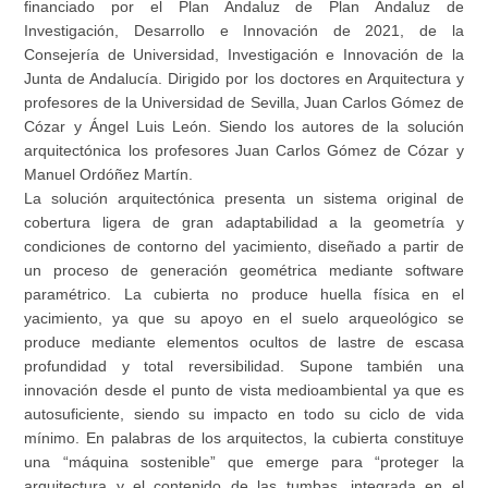
financiado por el Plan Andaluz de Plan Andaluz de
Investigación, Desarrollo e Innovación de 2021, de la
Consejería de Universidad, Investigación e Innovación de la
Junta de Andalucía. Dirigido por los doctores en Arquitectura y
profesores de la Universidad de Sevilla, Juan Carlos Gómez de
Cózar y Ángel Luis León. Siendo los autores de la solución
arquitectónica los profesores Juan Carlos Gómez de Cózar y
Manuel Ordóñez Martín.
La solución arquitectónica presenta un sistema original de
cobertura ligera de gran adaptabilidad a la geometría y
condiciones de contorno del yacimiento, diseñado a partir de
un proceso de generación geométrica mediante software
paramétrico. La cubierta no produce huella física en el
yacimiento, ya que su apoyo en el suelo arqueológico se
produce mediante elementos ocultos de lastre de escasa
profundidad y total reversibilidad. Supone también una
innovación desde el punto de vista medioambiental ya que es
autosuficiente, siendo su impacto en todo su ciclo de vida
mínimo. En palabras de los arquitectos, la cubierta constituye
una “máquina sostenible” que emerge para “proteger la
arquitectura y el contenido de las tumbas, integrada en el