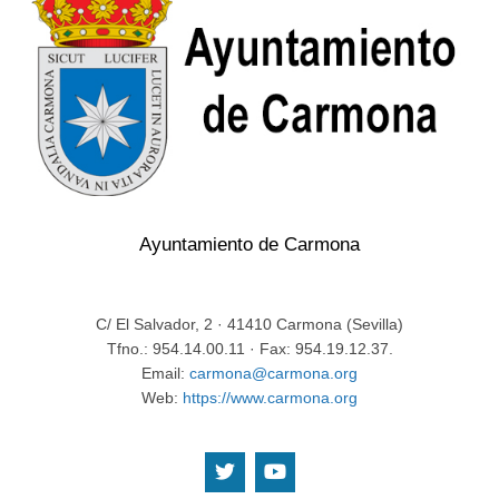
Ayuntamiento de Carmona
C/ El Salvador, 2 · 41410 Carmona (Sevilla)
Tfno.: 954.14.00.11 · Fax: 954.19.12.37.
Email:
carmona@carmona.org
Web:
https://www.carmona.org