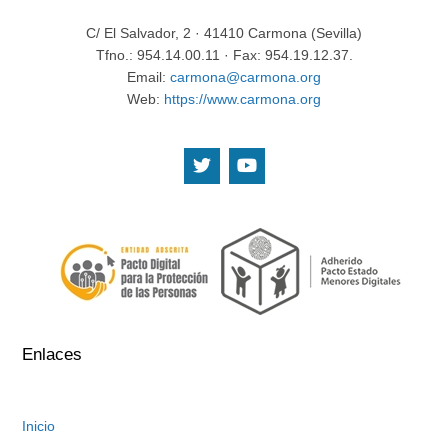
C/ El Salvador, 2 · 41410 Carmona (Sevilla)
Tfno.: 954.14.00.11 · Fax: 954.19.12.37.
Email:
carmona@carmona.org
Web:
https://www.carmona.org
.
.
Enlaces
Inicio