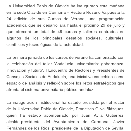
La Universidad Pablo de Olavide ha inaugurado esta mañana
en la sede Olavide en Carmona – Rectora Rosario Valpuesta la
24 edición de sus Cursos de Verano, una programación
académica que se desarrollará hasta el próximo 29 de julio y
que ofrecerá un total de 49 cursos y talleres centrados en
algunos de los principales desafíos sociales, culturales,
científicos y tecnológicos de la actualidad.
La primera jornada de los cursos de verano ha comenzado con
la celebración del taller ‘Andalucía universitaria: gobernanza,
innovación y futuro’. I Encuentro de Rectores y Presidentes de
Consejos Sociales de Andalucía, una iniciativa concebida como
espacio de análisis y reflexión sobre los retos estratégicos que
afronta el sistema universitario público andaluz.
La inauguración institucional ha estado presidida por el rector
de la Universidad Pablo de Olavide, Francisco Oliva Blázquez,
quien ha estado acompañado por Juan Ávila Gutiérrez,
alcalde-presidente del Ayuntamiento de Carmona; Javier
Fernández de los Ríos, presidente de la Diputación de Sevilla;