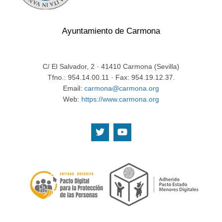
Ayuntamiento de Carmona
C/ El Salvador, 2 · 41410 Carmona (Sevilla)
Tfno.: 954.14.00.11 · Fax: 954.19.12.37.
Email:
carmona@carmona.org
Web:
https://www.carmona.org
.
.