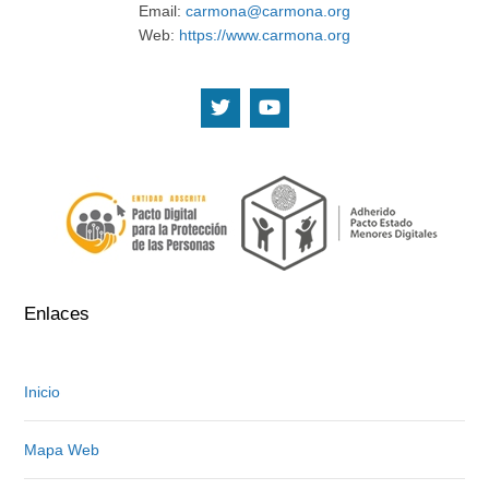
Email:
carmona@carmona.org
Web:
https://www.carmona.org
.
.
Enlaces
Inicio
Mapa Web