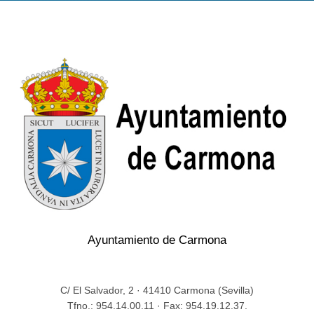
Ayuntamiento de Carmona
C/ El Salvador, 2 · 41410 Carmona (Sevilla)
Tfno.: 954.14.00.11 · Fax: 954.19.12.37.