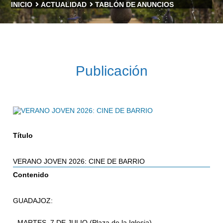
INICIO
ACTUALIDAD
TABLÓN DE ANUNCIOS
Publicación
Título
VERANO JOVEN 2026: CINE DE BARRIO
Contenido
GUADAJOZ:
- MARTES, 7 DE JULIO (Plaza de la Iglesia)