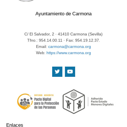
Ayuntamiento de Carmona
C/ El Salvador, 2 · 41410 Carmona (Sevilla)
Tfno.: 954.14.00.11 · Fax: 954.19.12.37.
Email:
carmona@carmona.org
Web:
https://www.carmona.org
.
.
Enlaces