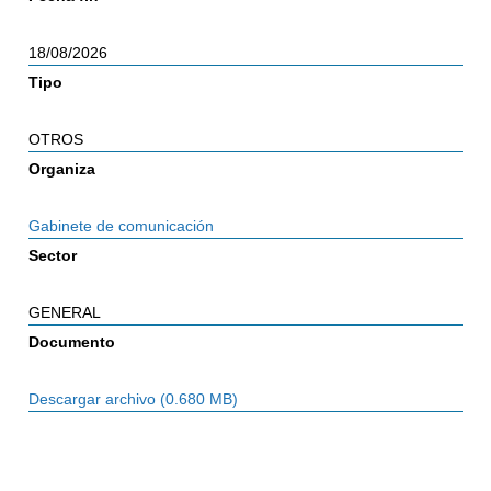
18/08/2026
Tipo
OTROS
Organiza
Gabinete de comunicación
Sector
GENERAL
Documento
Descargar archivo (0.680 MB)