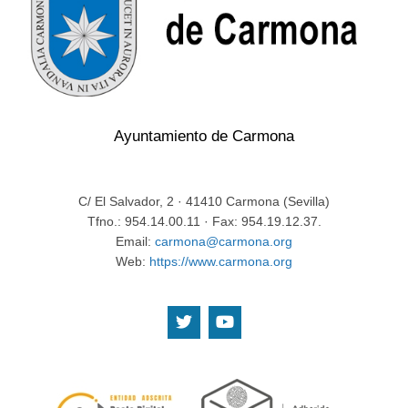
Ayuntamiento de Carmona
C/ El Salvador, 2 · 41410 Carmona (Sevilla)
Tfno.: 954.14.00.11 · Fax: 954.19.12.37.
Email:
carmona@carmona.org
Web:
https://www.carmona.org
.
.