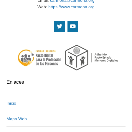
Email:
carmona@carmona.org
Web:
https://www.carmona.org
.
.
Enlaces
Inicio
Mapa Web