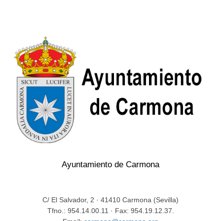
Ayuntamiento de Carmona
C/ El Salvador, 2 · 41410 Carmona (Sevilla)
Tfno.: 954.14.00.11 · Fax: 954.19.12.37.