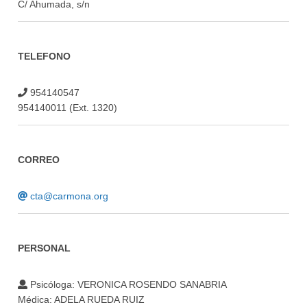
C/ Ahumada, s/n
TELEFONO
954140547
954140011 (Ext. 1320)
CORREO
cta@carmona.org
PERSONAL
Psicóloga: VERONICA ROSENDO SANABRIA
Médica: ADELA RUEDA RUIZ