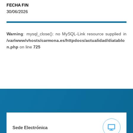
FECHA FIN
30/06/2026
Warning
: mysql_close(): no MySQL-Link resource supplied in
/var/www/vhosts/carmona.es/httpdocs/actualidad/diatablo
n.php
on line
725
Sede Electrónica