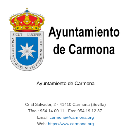
Ayuntamiento de Carmona
C/ El Salvador, 2 · 41410 Carmona (Sevilla)
Tfno.: 954.14.00.11 · Fax: 954.19.12.37.
Email:
carmona@carmona.org
Web:
https://www.carmona.org