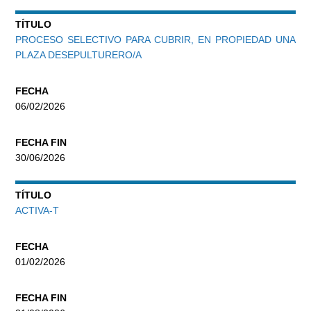
TÍTULO
PROCESO SELECTIVO PARA CUBRIR, EN PROPIEDAD UNA
PLAZA DESEPULTURERO/A
FECHA
06/02/2026
FECHA FIN
30/06/2026
TÍTULO
ACTIVA-T
FECHA
01/02/2026
FECHA FIN