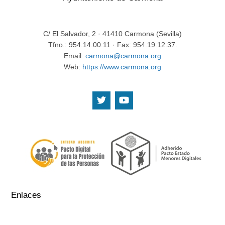
C/ El Salvador, 2 · 41410 Carmona (Sevilla)
Tfno.: 954.14.00.11 · Fax: 954.19.12.37.
Email:
carmona@carmona.org
Web:
https://www.carmona.org
.
.
Enlaces