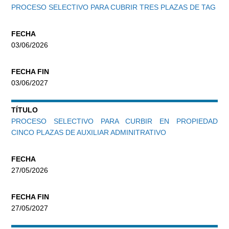
PROCESO SELECTIVO PARA CUBRIR TRES PLAZAS DE TAG
FECHA
03/06/2026
FECHA FIN
03/06/2027
TÍTULO
PROCESO SELECTIVO PARA CURBIR EN PROPIEDAD
CINCO PLAZAS DE AUXILIAR ADMINITRATIVO
FECHA
27/05/2026
FECHA FIN
27/05/2027