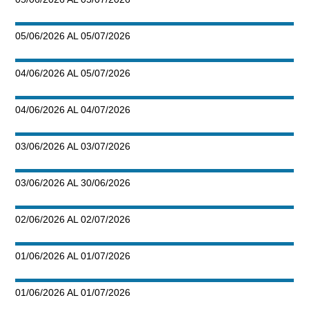
05/06/2026 AL 05/07/2026
04/06/2026 AL 05/07/2026
04/06/2026 AL 04/07/2026
03/06/2026 AL 03/07/2026
03/06/2026 AL 30/06/2026
02/06/2026 AL 02/07/2026
01/06/2026 AL 01/07/2026
01/06/2026 AL 01/07/2026