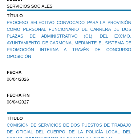
SERVICIOS SOCIALES
TÍTULO
PROCESO SELECTIVO CONVOCADO PARA LA PROVISIÓN
COMO PERSONAL FUNCIONARIO DE CARRERA DE DOS
PLAZAS DE ADMINISTRATIVO (C1), DEL EXCMO.
AYUNTAMIENTO DE CARMONA, MEDIANTE EL SISTEMA DE
PROMOCIÓN INTERNA A TRAVÉS DE CONCURSO
OPOSICIÓN
FECHA
06/04/2026
FECHA FIN
06/04/2027
TÍTULO
COMISIÓN DE SERVICIOS DE DOS PUESTOS DE TRABAJO
DE OFICIAL DEL CUERPO DE LA POLICÍA LOCAL DEL