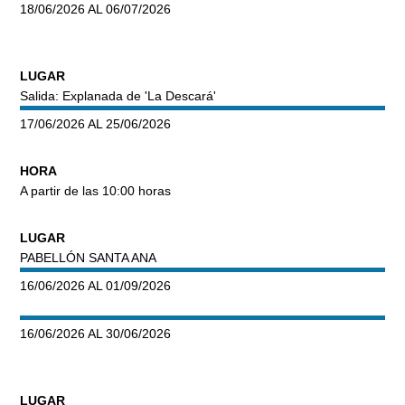
18/06/2026 AL 06/07/2026
LUGAR
Salida: Explanada de 'La Descará'
17/06/2026 AL 25/06/2026
HORA
A partir de las 10:00 horas
LUGAR
PABELLÓN SANTA ANA
16/06/2026 AL 01/09/2026
16/06/2026 AL 30/06/2026
LUGAR