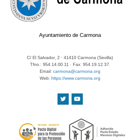
Ayuntamiento de Carmona
C/ El Salvador, 2 · 41410 Carmona (Sevilla)
Tfno.: 954.14.00.11 · Fax: 954.19.12.37.
Email:
carmona@carmona.org
Web:
https://www.carmona.org
.
.