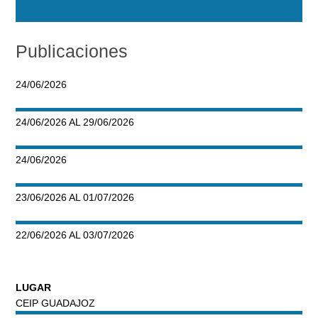
Publicaciones
24/06/2026
24/06/2026 AL 29/06/2026
24/06/2026
23/06/2026 AL 01/07/2026
22/06/2026 AL 03/07/2026
LUGAR
CEIP GUADAJOZ