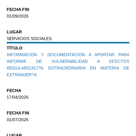
FECHA FIN
01/09/2026
LUGAR
SERVICIOS SOCIALES
TÍTULO
INFORMACION Y DOCUMENTACION A APORTAR PARA
INFORME DE VULNERABILIDAD A EFECTOS
REGULARIZACI?N EXTRAORDINARIA EN MATERIA DE
EXTRANJER?A
FECHA
17/04/2026
FECHA FIN
01/07/2026
LUGAR