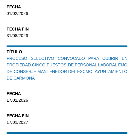
FECHA
01/02/2026
FECHA FIN
31/08/2026
TÍTULO
PROCESO SELECTIVO CONVOCADO PARA CUBRIR EN
PROPIEDAD CINCO PUESTOS DE PERSONAL LABORAL FIJO
DE CONSERJE MANTENEDOR DEL EXCMO. AYUNTAMIENTO
DE CARMONA
FECHA
17/01/2026
FECHA FIN
17/01/2027