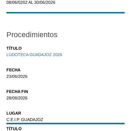
08/06/0202 AL 30/06/2026
Procedimientos
TÍTULO
LUDOTECA GUADAJOZ 2026
FECHA
23/06/2026
FECHA FIN
28/08/2026
LUGAR
C.E.I.P. GUADAJOZ
TÍTULO