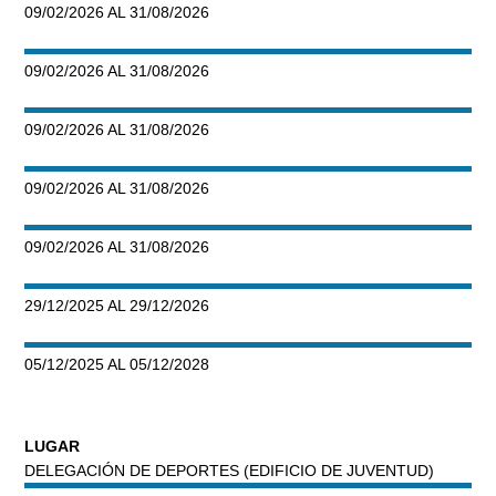
09/02/2026 AL 31/08/2026
09/02/2026 AL 31/08/2026
09/02/2026 AL 31/08/2026
09/02/2026 AL 31/08/2026
09/02/2026 AL 31/08/2026
29/12/2025 AL 29/12/2026
05/12/2025 AL 05/12/2028
LUGAR
DELEGACIÓN DE DEPORTES (EDIFICIO DE JUVENTUD)