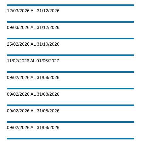
12/03/2026 AL 31/12/2026
09/03/2026 AL 31/12/2026
25/02/2026 AL 31/10/2026
11/02/2026 AL 01/06/2027
09/02/2026 AL 31/08/2026
09/02/2026 AL 31/08/2026
09/02/2026 AL 31/08/2026
09/02/2026 AL 31/08/2026