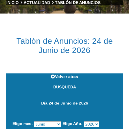
INICIO
ACTUALIDAD
TABLÓN DE ANUNCIOS
Tablón de Anuncios: 24 de
Junio de 2026
Volver atras
BÚSQUEDA
Día 24 de Junio de 2026
Elige mes:
Elige Año: