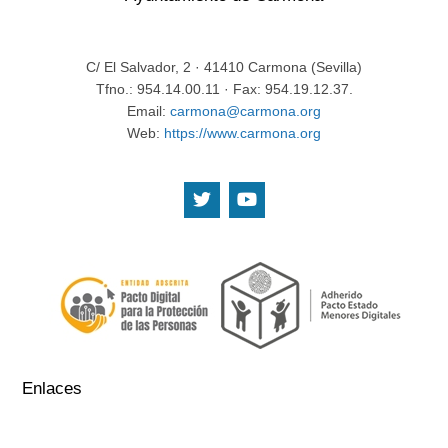
C/ El Salvador, 2 · 41410 Carmona (Sevilla)
Tfno.: 954.14.00.11 · Fax: 954.19.12.37.
Email:
carmona@carmona.org
Web:
https://www.carmona.org
.
.
Enlaces