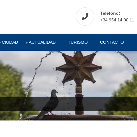
Teléfono:
+34 954 14 00 11
CIUDAD
ACTUALIDAD
TURISMO
CONTACTO