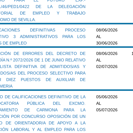
41/46/PED1/0422 DE LA DELEGACIÓN
ITORIAL DE EMPLEO Y TRABAJO
OMO DE SEVILLA.
FICACIONES DEFINITIVAS PROCESO
08/06/2026
TIVO 3 ADMINISTRATIVOS PARA LOS
AL
S DE EMPLEO
30/06/2026
CIÓN DE ERRORES DEL DECRETO DE
08/06/2026
ÍA N.º 2072/2026 DE 1 DE JUNIO RELATIVO
AL
LISTA DEFINITIVA DE ADMITIDOS/AS Y
02/07/2026
IDOS/AS DEL PROCESO SELECTIVO PARA
IR DIEZ PUESTOS DE AUXILIAR DE
MERIA
O DE CALIFICACIONES DEFINITIVO DE LA
05/06/2026
OCATORIA PÚBLICA DEL EXCMO.
AL
TAMIENTO DE CARMONA PARA LA
05/07/2026
CIÓN POR CONCURSO OPOSICIÓN DE UN
O DE ORIENTADOR/A DE APOYO A LA
CIÓN LABORAL Y AL EMPLEO PARA LOS