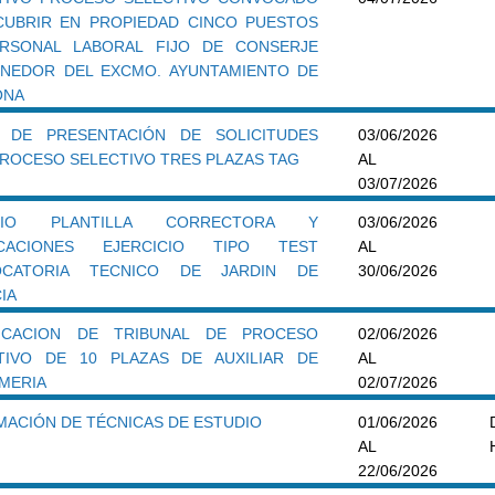
CUBRIR EN PROPIEDAD CINCO PUESTOS
RSONAL LABORAL FIJO DE CONSERJE
NEDOR DEL EXCMO. AYUNTAMIENTO DE
ONA
 DE PRESENTACIÓN DE SOLICITUDES
03/06/2026
PROCESO SELECTIVO TRES PLAZAS TAG
AL
03/07/2026
CIO PLANTILLA CORRECTORA Y
03/06/2026
FICACIONES EJERCICIO TIPO TEST
AL
OCATORIA TECNICO DE JARDIN DE
30/06/2026
IA
ICACION DE TRIBUNAL DE PROCESO
02/06/2026
TIVO DE 10 PLAZAS DE AUXILIAR DE
AL
MERIA
02/07/2026
MACIÓN DE TÉCNICAS DE ESTUDIO
01/06/2026
AL
22/06/2026