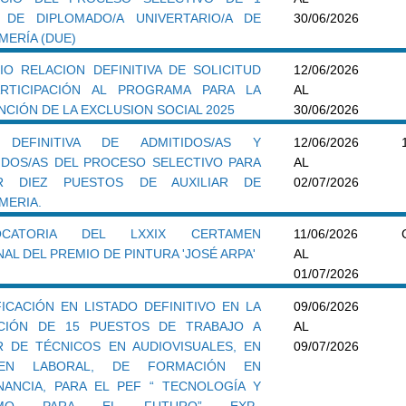
 DE DIPLOMADO/A UNIVERTARIO/A DE
30/06/2026
MERÍA (DUE)
IO RELACION DEFINITIVA DE SOLICITUD
12/06/2026
RTICIPACIÓN AL PROGRAMA PARA LA
AL
CIÓN DE LA EXCLUSION SOCIAL 2025
30/06/2026
A DEFINITIVA DE ADMITIDOS/AS Y
12/06/2026
IDOS/AS DEL PROCESO SELECTIVO PARA
AL
IR DIEZ PUESTOS DE AUXILIAR DE
02/07/2026
MERIA.
OCATORIA DEL LXXIX CERTAMEN
11/06/2026
AL DEL PREMIO DE PINTURA 'JOSÉ ARPA'
AL
01/07/2026
FICACIÓN EN LISTADO DEFINITIVO EN LA
09/06/2026
CIÓN DE 15 PUESTOS DE TRABAJO A
AL
R DE TÉCNICOS EN AUDIOVISUALES, EN
09/07/2026
MEN LABORAL, DE FORMACIÓN EN
NANCIA, PARA EL PEF “ TECNOLOGÍA Y
SMO PARA EL FUTURO” EXP.-