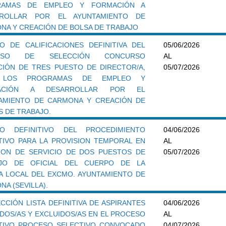
RAMAS DE EMPLEO Y FORMACIÓN A
RROLLAR POR EL AYUNTAMIENTO DE
NA Y CREACIÓN DE BOLSA DE TRABAJO
DO DE CALIFICACIONES DEFINITIVA DEL
05/06/2026
ESO DE SELECCIÓN CONCURSO
AL
CIÓN DE TRES PUESTO DE DIRECTOR/A,
05/07/2026
 LOS PROGRAMAS DE EMPLEO Y
ACIÓN A DESARROLLAR POR EL
AMIENTO DE CARMONA Y CREACIÓN DE
S DE TRABAJO.
DO DEFINITIVO DEL PROCEDIMIENTO
04/06/2026
TIVO PARA LA PROVISION TEMPORAL EN
AL
ION DE SERVICIO DE DOS PUESTOS DE
05/07/2026
JO DE OFICIAL DEL CUERPO DE LA
IA LOCAL DEL EXCMO. AYUNTAMIENTO DE
A (SEVILLA).
CCIÓN LISTA DEFINITIVA DE ASPIRANTES
04/06/2026
IDOS/AS Y EXCLUIDOS/AS EN EL PROCESO
AL
TIVO PROCESO SELECTIVO CONVOCADO
04/07/2026