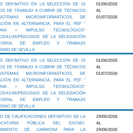
DO DEFINITIVO EN LA SELECCIÓN DE 15
01/06/2026
OS DE TRABAJO A CUBRIR DE TÉCNICOS
AL
ISTEMAS MICROINFORMÁTICOS, DE
01/07/2026
CIÓN EN ALTERNANCIA, PARA EL PEF “
ONA + IMPULSO TECNOLÓGICO”
025/41/46/PED1/0420 DE LA DELEGACIÓN
ITORIAL DE EMPLEO Y TRABAJO
OMO DE SEVILLA
DO DEFINITIVO EN LA SELECCIÓN DE 15
01/06/2026
OS DE TRABAJO A CUBRIR DE TÉCNICOS
AL
ISTEMAS MICROINFORMÁTICOS, DE
01/07/2026
CIÓN EN ALTERNANCIA, PARA EL PEF “
ONA + IMPULSO TECNOLÓGICO”
025/41/46/PED1/0420 DE LA DELEGACIÓN
ITORIAL DE EMPLEO Y TRABAJO
OMO DE SEVILLA
O DE CALIFICACIONES DEFINITIVO DE LA
29/05/2026
OCATORIA PÚBLICA DEL EXCMO.
AL
TAMIENTO DE CARMONA PARA LA
29/06/2026