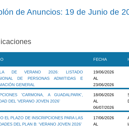
blón de Anuncios: 19 de Junio de 2
icaciones
LO
FECHA
ELA DE VERANO 2026: LISTADO
19/06/2026
SIONAL DE PERSONAS ADMITIDAS E
AL
MACIÓN GENERAL
23/06/2026
IPCIONES 'CARMONA, A GUADALPARK',
18/06/2026
DAD DEL 'VERANO JOVEN 2026'
AL
06/07/2026
O EL PLAZO DE INSCRIPCIONES PARA LAS
17/06/2026
DADES DEL PLAN B: 'VERANO JOVEN 2026'
AL