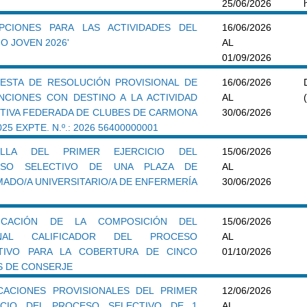
25/06/2026
IPCIONES PARA LAS ACTIVIDADES DEL
16/06/2026
O JOVEN 2026'
AL
01/09/2026
ESTA DE RESOLUCIÓN PROVISIONAL DE
16/06/2026
NCIONES CON DESTINO A LA ACTIVIDAD
AL
TIVA FEDERADA DE CLUBES DE CARMONA
30/06/2026
025 EXPTE. N.º.: 2026 56400000001
TILLA DEL PRIMER EJERCICIO DEL
15/06/2026
ESO SELECTIVO DE UNA PLAZA DE
AL
MADO/A UNIVERSITARIO/A DE ENFERMERÍA
30/06/2026
FICACIÓN DE LA COMPOSICIÓN DEL
15/06/2026
UNAL CALIFICADOR DEL PROCESO
AL
TIVO PARA LA COBERTURA DE CINCO
01/10/2026
S DE CONSERJE
ICACIONES PROVISIONALES DEL PRIMER
12/06/2026
ICIO DEL PROCESO SELECTIVO DE 1
AL