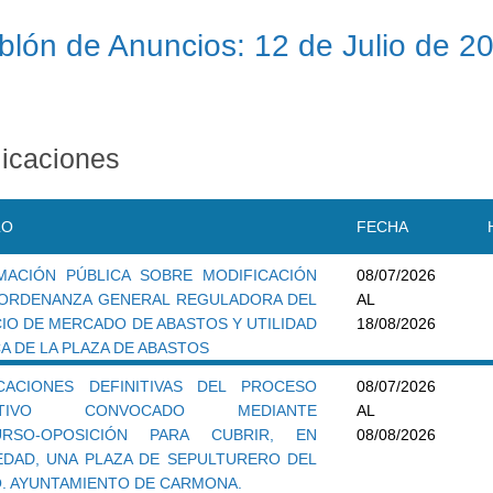
blón de Anuncios: 12 de Julio de 2
icaciones
LO
FECHA
MACIÓN PÚBLICA SOBRE MODIFICACIÓN
08/07/2026
 ORDENANZA GENERAL REGULADORA DEL
AL
CIO DE MERCADO DE ABASTOS Y UTILIDAD
18/08/2026
A DE LA PLAZA DE ABASTOS
ICACIONES DEFINITIVAS DEL PROCESO
08/07/2026
CTIVO CONVOCADO MEDIANTE
AL
URSO-OPOSICIÓN PARA CUBRIR, EN
08/08/2026
EDAD, UNA PLAZA DE SEPULTURERO DEL
. AYUNTAMIENTO DE CARMONA.