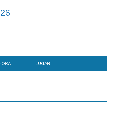
026
HORA
LUGAR