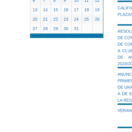
6
7
8
9
10
11
12
CALIF
13
14
15
16
17
18
19
PLAZAS
20
21
22
23
24
25
26
27
28
29
30
31
RESOL
DE CO
DE CO
A CLU
DE AC
2024/2
ANUNC
PRIME
DE UNA
A DE 
LA RES
VERANO