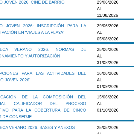
 JOVEN 2026: CINE DE BARRIO
29/06/2026
AL
11/08/2026
O JOVEN 2026: INSCRIPCIÓN PARA LA
29/06/2026
IPACIÓN EN ‘VIAJES A LA PLAYA’
AL
05/08/2026
TECA VERANO 2026: NORMAS DE
25/06/2026
ONAMIENTO Y AUTORIZACIÓN
AL
31/08/2026
IPCIONES PARA LAS ACTIVIDADES DEL
16/06/2026
O JOVEN 2026'
AL
01/09/2026
FICACIÓN DE LA COMPOSICIÓN DEL
15/06/2026
UNAL CALIFICADOR DEL PROCESO
AL
TIVO PARA LA COBERTURA DE CINCO
01/10/2026
S DE CONSERJE
ECA VERANO 2026: BASES Y ANEXOS
25/05/2026
AL