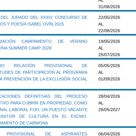
31/08/2026
 DEL JURADO DEL XXXIV CONCURSO DE
22/05/2026
S Y POESÍA ISABEL OVÍN 2025
AL
22/08/2026
RMACIÓN CAMPAMENTO DE VERANO
19/05/2026
ONA SUMMER CAMP 2026'
AL
25/07/2026
CIO RELACIÓN PROVISIONAL DE
05/05/2026
ITUDES DE PARTICIPACIÓN AL PROGRAMA
AL
LA PREVENCIÓN DE LA EXCLUSIÓN SOCIAL
01/09/2026
ICACIONES DEFINITIVAS DEL PROCESO
28/04/2026
TIVO PARA CUBRIR EN PROPIEDAD, COMO
AL
NAL LABORAL FIJO, UN PUESTO VACANTE
28/05/2027
ONITOR DE CULTURA EN EL EXCMO.
AMIENTO DE CARMONA
A PROVISIONAL DE ASPIRANTES
06/04/2026