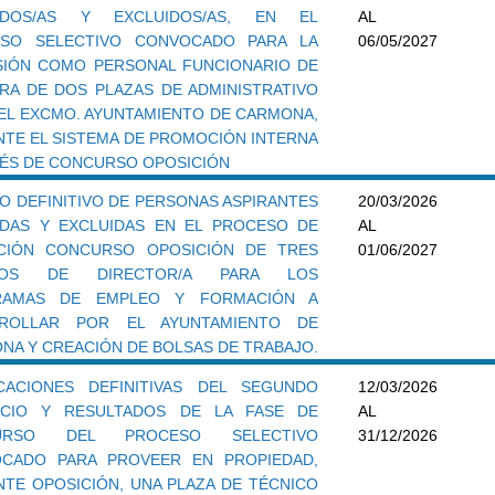
TIDOS/AS Y EXCLUIDOS/AS, EN EL
AL
SO SELECTIVO CONVOCADO PARA LA
06/05/2027
SIÓN COMO PERSONAL FUNCIONARIO DE
RA DE DOS PLAZAS DE ADMINISTRATIVO
 DEL EXCMO. AYUNTAMIENTO DE CARMONA,
NTE EL SISTEMA DE PROMOCIÓN INTERNA
VÉS DE CONCURSO OPOSICIÓN
DO DEFINITIVO DE PERSONAS ASPIRANTES
20/03/2026
IDAS Y EXCLUIDAS EN EL PROCESO DE
AL
CIÓN CONCURSO OPOSICIÓN DE TRES
01/06/2027
TOS DE DIRECTOR/A PARA LOS
RAMAS DE EMPLEO Y FORMACIÓN A
RROLLAR POR EL AYUNTAMIENTO DE
NA Y CREACIÓN DE BOLSAS DE TRABAJO.
ICACIONES DEFINITIVAS DEL SEGUNDO
12/03/2026
ICIO Y RESULTADOS DE LA FASE DE
AL
URSO DEL PROCESO SELECTIVO
31/12/2026
CADO PARA PROVEER EN PROPIEDAD,
NTE OPOSICIÓN, UNA PLAZA DE TÉCNICO