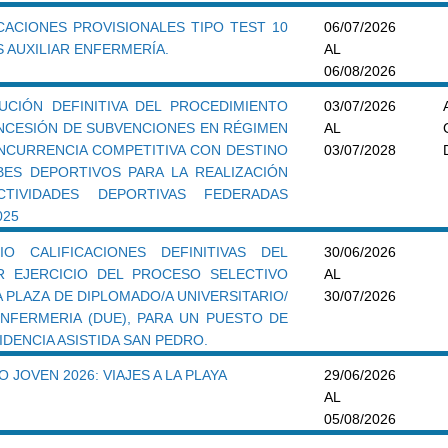
ICACIONES PROVISIONALES TIPO TEST 10
06/07/2026
 AUXILIAR ENFERMERÍA.
AL
06/08/2026
UCIÓN DEFINITIVA DEL PROCEDIMIENTO
03/07/2026
NCESIÓN DE SUBVENCIONES EN RÉGIMEN
AL
NCURRENCIA COMPETITIVA CON DESTINO
03/07/2028
BES DEPORTIVOS PARA LA REALIZACIÓN
TIVIDADES DEPORTIVAS FEDERADAS
025
IO CALIFICACIONES DEFINITIVAS DEL
30/06/2026
R EJERCICIO DEL PROCESO SELECTIVO
AL
 PLAZA DE DIPLOMADO/A UNIVERSITARIO/
30/07/2026
ENFERMERIA (DUE), PARA UN PUESTO DE
IDENCIA ASISTIDA SAN PEDRO.
 JOVEN 2026: VIAJES A LA PLAYA
29/06/2026
AL
05/08/2026