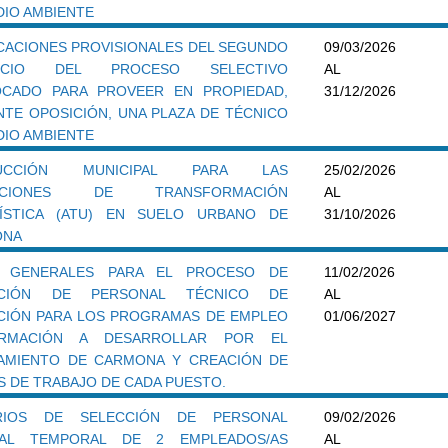
DIO AMBIENTE
ICACIONES PROVISIONALES DEL SEGUNDO
09/03/2026
CICIO DEL PROCESO SELECTIVO
AL
CADO PARA PROVEER EN PROPIEDAD,
31/12/2026
NTE OPOSICIÓN, UNA PLAZA DE TÉCNICO
DIO AMBIENTE
RUCCIÓN MUNICIPAL PARA LAS
25/02/2026
ACIONES DE TRANSFORMACIÓN
AL
ÍSTICA (ATU) EN SUELO URBANO DE
31/10/2026
ONA
S GENERALES PARA EL PROCESO DE
11/02/2026
CCIÓN DE PERSONAL TÉCNICO DE
AL
CIÓN PARA LOS PROGRAMAS DE EMPLEO
01/06/2027
RMACIÓN A DESARROLLAR POR EL
AMIENTO DE CARMONA Y CREACIÓN DE
S DE TRABAJO DE CADA PUESTO.
ERIOS DE SELECCIÓN DE PERSONAL
09/02/2026
RAL TEMPORAL DE 2 EMPLEADOS/AS
AL