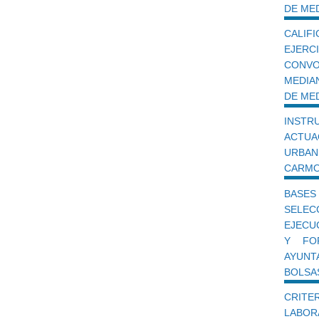
DE ME
CALIF
EJER
CONVO
MEDIA
DE ME
INST
ACTU
URBAN
CARM
BASE
SELE
EJECU
Y FO
AYUNT
BOLSA
CRIT
LABO