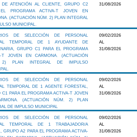
 DE ATENCIÓN AL CLIENTE, GRUPO C2
31/08/2026
 EL PROGRAMA ACTIVA-T JOVEN EN
NA. (ACTUACIÓN NÚM. 2) PLAN INTEGRAL
ULSO MUNICIPAL.
ERIOS DE SELECCIÓN DE PERSONAL
09/02/2026
RAL TEMPORAL DE 1 AYUDANTE DE
AL
INARIA, GRUPO C1 PARA EL PROGRAMA
31/08/2026
A-T JOVEN EN CARMONA. (ACTUACIÓN
 2) PLAN INTEGRAL DE IMPULSO
PAL.
ERIOS DE SELECCIÓN DE PERSONAL
09/02/2026
AL TEMPORAL DE 1 AGENTE FORESTAL,
AL
 C1 PARA EL PROGRAMA ACTIVA-T JOVEN
31/08/2026
RMONA. (ACTUACIÓN NÚM. 2) PLAN
RAL DE IMPULSO MUNICIPAL
ERIOS DE SELECCIÓN DE PERSONAL
09/02/2026
RAL TEMPORAL DE 1 TRABAJADOR/A
AL
L, GRUPO A2 PARA EL PROGRAMA ACTIVA-
31/08/2026