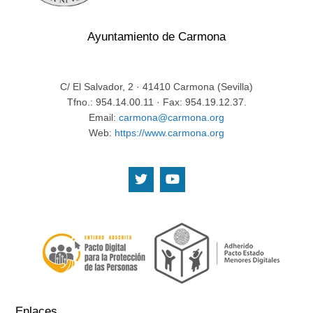
Ayuntamiento de Carmona
C/ El Salvador, 2 · 41410 Carmona (Sevilla)
Tfno.: 954.14.00.11 · Fax: 954.19.12.37.
Email:
carmona@carmona.org
Web:
https://www.carmona.org
.
.
Enlaces