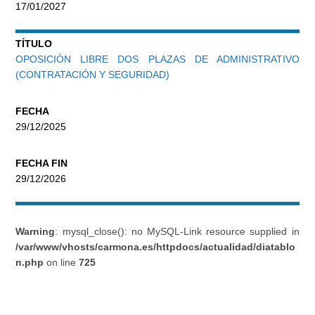
17/01/2027
TÍTULO
OPOSICIÓN LIBRE DOS PLAZAS DE ADMINISTRATIVO
(CONTRATACIÓN Y SEGURIDAD)
FECHA
29/12/2025
FECHA FIN
29/12/2026
Warning
: mysql_close(): no MySQL-Link resource supplied in
/var/www/vhosts/carmona.es/httpdocs/actualidad/diatablo
n.php
on line
725