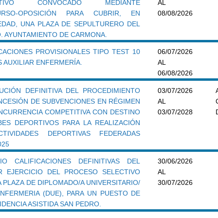
CTIVO CONVOCADO MEDIANTE
AL
URSO-OPOSICIÓN PARA CUBRIR, EN
08/08/2026
EDAD, UNA PLAZA DE SEPULTURERO DEL
. AYUNTAMIENTO DE CARMONA.
ICACIONES PROVISIONALES TIPO TEST 10
06/07/2026
 AUXILIAR ENFERMERÍA.
AL
06/08/2026
UCIÓN DEFINITIVA DEL PROCEDIMIENTO
03/07/2026
NCESIÓN DE SUBVENCIONES EN RÉGIMEN
AL
NCURRENCIA COMPETITIVA CON DESTINO
03/07/2028
BES DEPORTIVOS PARA LA REALIZACIÓN
TIVIDADES DEPORTIVAS FEDERADAS
025
IO CALIFICACIONES DEFINITIVAS DEL
30/06/2026
R EJERCICIO DEL PROCESO SELECTIVO
AL
 PLAZA DE DIPLOMADO/A UNIVERSITARIO/
30/07/2026
ENFERMERIA (DUE), PARA UN PUESTO DE
IDENCIA ASISTIDA SAN PEDRO.