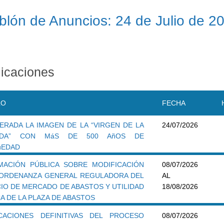
blón de Anuncios: 24 de Julio de 2
icaciones
LO
FECHA
ERADA LA IMAGEN DE LA “VIRGEN DE LA
24/07/2026
EDA” CON MáS DE 500 AñOS DE
üEDAD
MACIÓN PÚBLICA SOBRE MODIFICACIÓN
08/07/2026
 ORDENANZA GENERAL REGULADORA DEL
AL
CIO DE MERCADO DE ABASTOS Y UTILIDAD
18/08/2026
A DE LA PLAZA DE ABASTOS
ICACIONES DEFINITIVAS DEL PROCESO
08/07/2026