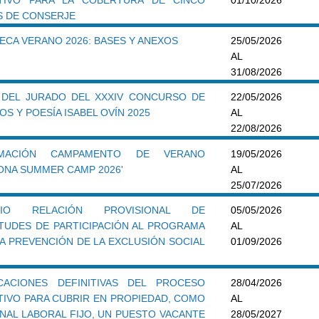
S DE CONSERJE
ECA VERANO 2026: BASES Y ANEXOS
25/05/2026
AL
31/08/2026
 DEL JURADO DEL XXXIV CONCURSO DE
22/05/2026
S Y POESÍA ISABEL OVÍN 2025
AL
22/08/2026
RMACIÓN CAMPAMENTO DE VERANO
19/05/2026
ONA SUMMER CAMP 2026'
AL
25/07/2026
CIO RELACIÓN PROVISIONAL DE
05/05/2026
ITUDES DE PARTICIPACIÓN AL PROGRAMA
AL
LA PREVENCIÓN DE LA EXCLUSIÓN SOCIAL
01/09/2026
ICACIONES DEFINITIVAS DEL PROCESO
28/04/2026
TIVO PARA CUBRIR EN PROPIEDAD, COMO
AL
NAL LABORAL FIJO, UN PUESTO VACANTE
28/05/2027