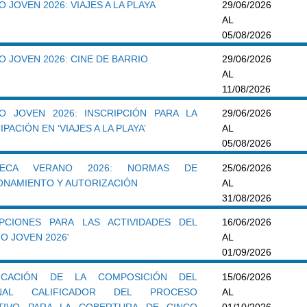
 JOVEN 2026: VIAJES A LA PLAYA
29/06/2026
AL
05/08/2026
 JOVEN 2026: CINE DE BARRIO
29/06/2026
AL
11/08/2026
O JOVEN 2026: INSCRIPCIÓN PARA LA
29/06/2026
IPACIÓN EN ‘VIAJES A LA PLAYA’
AL
05/08/2026
TECA VERANO 2026: NORMAS DE
25/06/2026
ONAMIENTO Y AUTORIZACIÓN
AL
31/08/2026
IPCIONES PARA LAS ACTIVIDADES DEL
16/06/2026
O JOVEN 2026'
AL
01/09/2026
FICACIÓN DE LA COMPOSICIÓN DEL
15/06/2026
UNAL CALIFICADOR DEL PROCESO
AL
TIVO PARA LA COBERTURA DE CINCO
01/10/2026