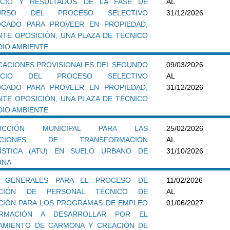
ICIO Y RESULTADOS DE LA FASE DE
AL
URSO DEL PROCESO SELECTIVO
31/12/2026
CADO PARA PROVEER EN PROPIEDAD,
NTE OPOSICIÓN, UNA PLAZA DE TÉCNICO
DIO AMBIENTE
ICACIONES PROVISIONALES DEL SEGUNDO
09/03/2026
CICIO DEL PROCESO SELECTIVO
AL
CADO PARA PROVEER EN PROPIEDAD,
31/12/2026
NTE OPOSICIÓN, UNA PLAZA DE TÉCNICO
DIO AMBIENTE
RUCCIÓN MUNICIPAL PARA LAS
25/02/2026
ACIONES DE TRANSFORMACIÓN
AL
ÍSTICA (ATU) EN SUELO URBANO DE
31/10/2026
ONA
S GENERALES PARA EL PROCESO DE
11/02/2026
CCIÓN DE PERSONAL TÉCNICO DE
AL
CIÓN PARA LOS PROGRAMAS DE EMPLEO
01/06/2027
RMACIÓN A DESARROLLAR POR EL
AMIENTO DE CARMONA Y CREACIÓN DE