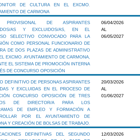
ONITOR DE CULTURA EN EL EXCMO.
AMIENTO DE CARMONA
A PROVISIONAL DE ASPIRANTES
06/04/2026
TIDOS/AS Y EXCLUIDOS/AS, EN EL
AL
SO SELECTIVO CONVOCADO PARA LA
06/05/2027
SIÓN COMO PERSONAL FUNCIONARIO DE
RA DE DOS PLAZAS DE ADMINISTRATIVO
 DEL EXCMO. AYUNTAMIENTO DE CARMONA,
NTE EL SISTEMA DE PROMOCIÓN INTERNA
VÉS DE CONCURSO OPOSICIÓN
DO DEFINITIVO DE PERSONAS ASPIRANTES
20/03/2026
IDAS Y EXCLUIDAS EN EL PROCESO DE
AL
CIÓN CONCURSO OPOSICIÓN DE TRES
01/06/2027
TOS DE DIRECTOR/A PARA LOS
RAMAS DE EMPLEO Y FORMACIÓN A
RROLLAR POR EL AYUNTAMIENTO DE
NA Y CREACIÓN DE BOLSAS DE TRABAJO.
ICACIONES DEFINITIVAS DEL SEGUNDO
12/03/2026