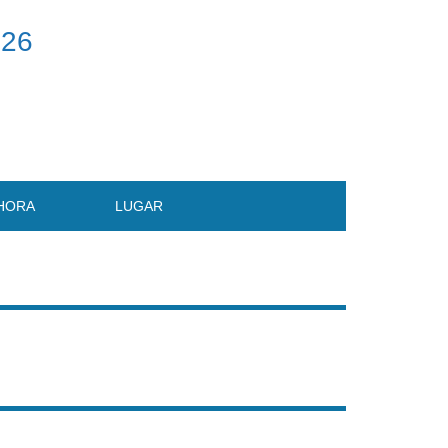
026
HORA
LUGAR